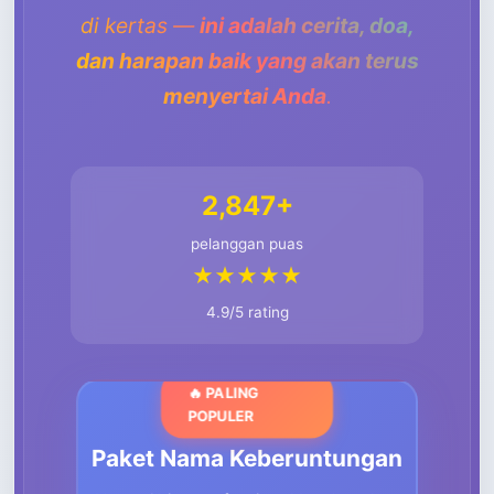
di kertas —
ini adalah cerita, doa,
dan harapan baik yang akan terus
menyertai Anda
.
2,847+
pelanggan puas
★★★★★
4.9/5 rating
🔥 PALING
POPULER
Paket Nama Keberuntungan