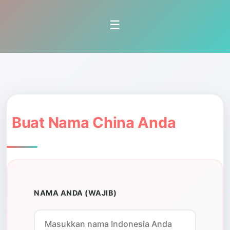
☰
Buat Nama China Anda
NAMA ANDA (WAJIB)