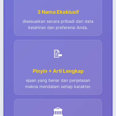
3 Nama Eksklusif
disesuaikan secara pribadi dari data
kelahiran dan preferensi Anda.
📝
Pinyin + Arti Lengkap
ejaan yang benar dan penjelasan
makna mendalam setiap karakter.
🏛️