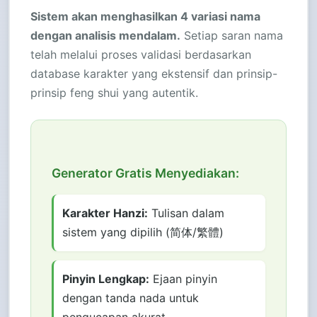
Sistem akan menghasilkan 4 variasi nama
dengan analisis mendalam.
Setiap saran nama
telah melalui proses validasi berdasarkan
database karakter yang ekstensif dan prinsip-
prinsip feng shui yang autentik.
Generator Gratis Menyediakan:
Karakter Hanzi:
Tulisan dalam
sistem yang dipilih (简体/繁體)
Pinyin Lengkap:
Ejaan pinyin
dengan tanda nada untuk
pengucapan akurat