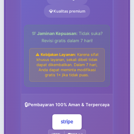
💎
Kualitas premium
💯
Jaminan Kepuasan:
Tidak suka?
Revisi gratis dalam 7 hari!
⚠️
Kebijakan Layanan:
Karena sifat
khusus layanan, sekali dibeli tidak
dapat dikembalikan. Dalam 7 hari,
Anda dapat meminta modifikasi
gratis 1× jika tidak puas.
🔒
Pembayaran 100% Aman & Terpercaya