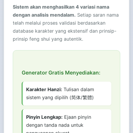
Sistem akan menghasilkan 4 variasi nama
dengan analisis mendalam.
Setiap saran nama
telah melalui proses validasi berdasarkan
database karakter yang ekstensif dan prinsip-
prinsip feng shui yang autentik.
Generator Gratis Menyediakan:
Karakter Hanzi:
Tulisan dalam
sistem yang dipilih (简体/繁體)
Pinyin Lengkap:
Ejaan pinyin
dengan tanda nada untuk
pengucapan akurat