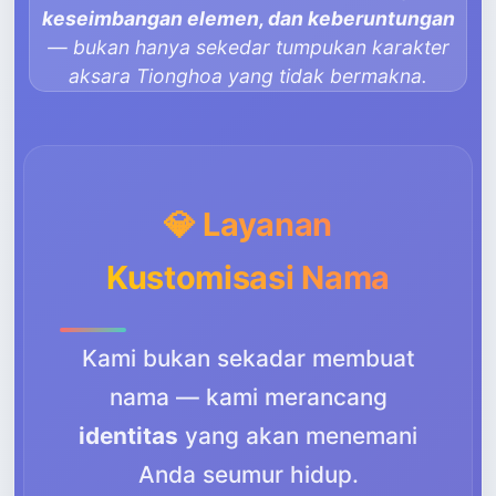
keseimbangan elemen, dan keberuntungan
— bukan hanya sekedar tumpukan karakter
aksara Tionghoa yang tidak bermakna.
💎 Layanan
Kustomisasi Nama
Kami bukan sekadar membuat
nama — kami merancang
identitas
yang akan menemani
Anda seumur hidup.