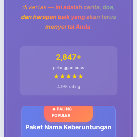
di kertas —
ini adalah cerita, doa,
dan harapan baik yang akan terus
menyertai Anda
.
2,847+
pelanggan puas
★★★★★
4.9/5 rating
🔥 PALING
POPULER
Paket Nama Keberuntungan