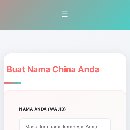
☰
Buat Nama China Anda
NAMA ANDA (WAJIB)