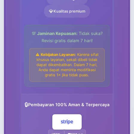
💎
Kualitas premium
💯
Jaminan Kepuasan:
Tidak suka?
Revisi gratis dalam 7 hari!
⚠️
Kebijakan Layanan:
Karena sifat
khusus layanan, sekali dibeli tidak
dapat dikembalikan. Dalam 7 hari,
Anda dapat meminta modifikasi
gratis 1× jika tidak puas.
🔒
Pembayaran 100% Aman & Terpercaya